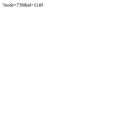
?node=739&id=1149