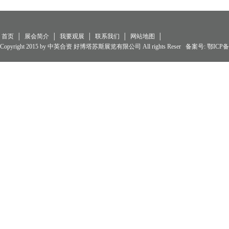
首页
│
展会简介
│
我要观展
│
联系我们
│
网站地图
│
Copyright 2015 by 中英合资 好博塔苏斯展览有限公司 All rights Reser 备案号:
鄂ICP备0