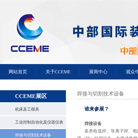
网站首页
关于CCEME
展商中心
观众
焊接与切割技术设备
CCEME展区
谁来参展？
机床及工模具
工业控制自动化及仪器仪表
焊接设备
各类电弧焊、等离子焊、电
焊接与切割技术设备