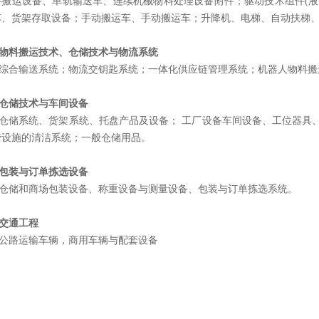
料搬运设备、单轨输送车、连续机械物料处理设备附件；驱动技术组件(液
车、货架存取设备；手动搬运车、手动搬运车；升降机、电梯、自动扶梯
物料搬运技术、仓储技术与物流系统
综合输送系统；物流交钥匙系统；一体化供应链管理系统；机器人物料搬
仓储技术与车间设备
仓储系统、货架系统、托盘产品及设备； 工厂设备车间设备、工位器具
管设施的清洁系统；一般仓储用品。
包装与订单拣选设备
仓储和商场包装设备、称重设备与测量设备、包装与订单拣选系统。
交通工程
公路运输车辆，商用车辆与配套设备