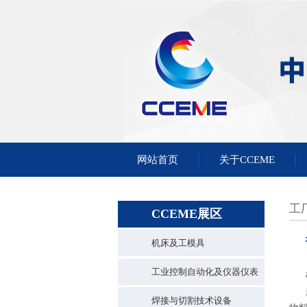
网站首页
关于CCEME
工
CCEME展区
机床及工模具
工业控制自动化及仪器仪表
焊接与切割技术设备