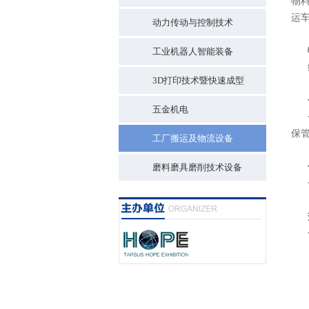
物
运
动力传动与控制技术
工业机器人智能装备
3D打印技术暨快速成型
五金机电
保
工厂搬运及物流设备
磨料磨具磨削技术设备