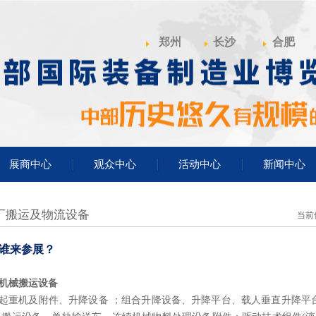
郑州
长沙
合肥
展商中心
观众中心
活动中心
新闻中心
厂搬运及物流设备
当前
谁来参展？
机械搬运设备
起重机及附件、升降设备 ；组合升降设备、升降平台、载人垂直升降平