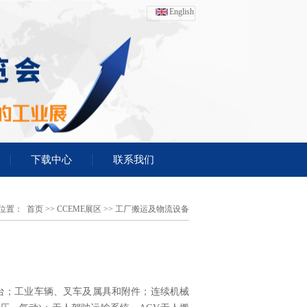
English
下载中心
联系我们
位置：
首页
>>
CCEME展区
>>
工厂搬运及物流设备
台；工业车辆、叉车及属具和附件；连续机械